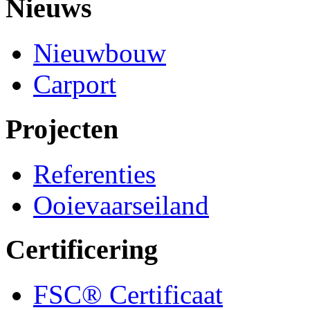
Nieuws
Nieuwbouw
Carport
Projecten
Referenties
Ooievaarseiland
Certificering
FSC® Certificaat