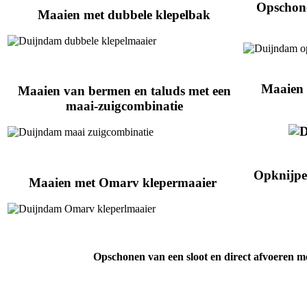
Opschone
Maaien met dubbele klepelbak
Maaien 
Maaien van bermen en taluds met een
maai-zuigcombinatie
Opknijpe
Maaien met Omarv klepermaaier
Opschonen van een sloot en direct afvoeren me