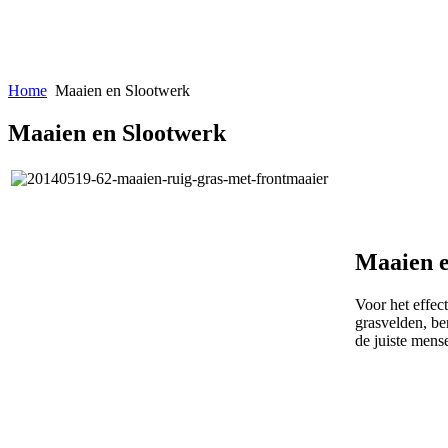
Home
Maaien en Slootwerk
Maaien en Slootwerk
Maaien e
Voor het effec
grasvelden, be
de juiste mens